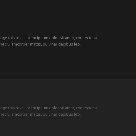
hange this text. Lorem ipsum dolor sit amet, consectetur
tus nec ullamcorper mattis, pulvinar dapibus leo.
hange this text. Lorem ipsum dolor sit amet, consectetur
tus nec ullamcorper mattis, pulvinar dapibus leo.