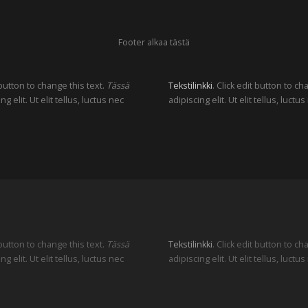
Footer alkaa tästä
 button to change this text.
Tässä
Tekstilinkki
. Click edit button to c
elit. Ut elit tellus, luctus nec
adipiscing elit. Ut elit tellus, luc
 button to change this text.
Tässä
Tekstilinkki
. Click edit button to c
elit. Ut elit tellus, luctus nec
adipiscing elit. Ut elit tellus, luc