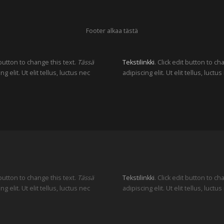
Footer alkaa tästä
 button to change this text.
Tässä
Tekstilinkki
. Click edit button to c
elit. Ut elit tellus, luctus nec
adipiscing elit. Ut elit tellus, luc
 button to change this text.
Tässä
Tekstilinkki
. Click edit button to c
elit. Ut elit tellus, luctus nec
adipiscing elit. Ut elit tellus, luc