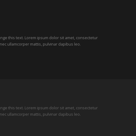
hange this text. Lorem ipsum dolor sit amet, consectetur
tus nec ullamcorper mattis, pulvinar dapibus leo.
hange this text. Lorem ipsum dolor sit amet, consectetur
tus nec ullamcorper mattis, pulvinar dapibus leo.