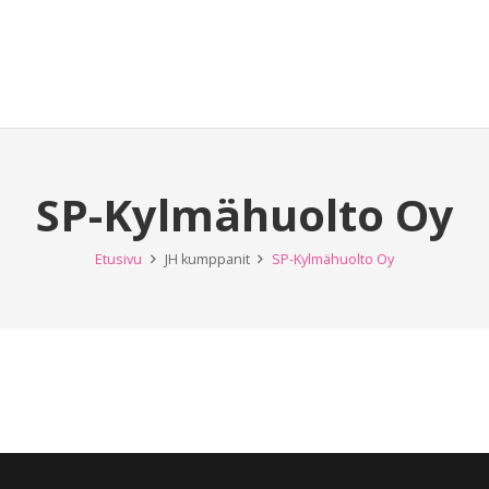
SP-Kylmähuolto Oy
Etusivu
JH kumppanit
SP-Kylmähuolto Oy