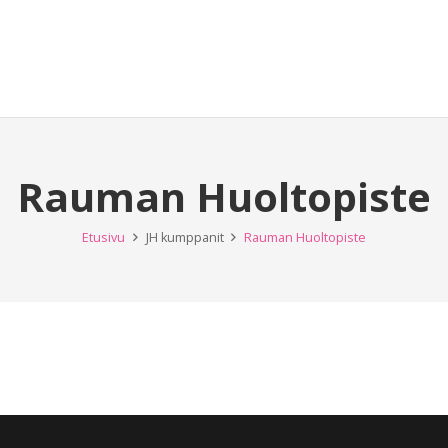
Rauman Huoltopiste
Etusivu
JH kumppanit
Rauman Huoltopiste