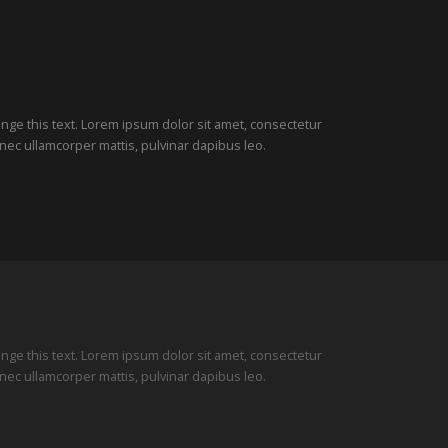
hange this text. Lorem ipsum dolor sit amet, consectetur
tus nec ullamcorper mattis, pulvinar dapibus leo.
hange this text. Lorem ipsum dolor sit amet, consectetur
tus nec ullamcorper mattis, pulvinar dapibus leo.