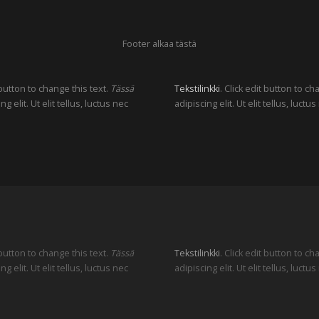
Footer alkaa tästä
 button to change this text.
Tässä
Tekstilinkki
. Click edit button to c
elit. Ut elit tellus, luctus nec
adipiscing elit. Ut elit tellus, luc
 button to change this text.
Tässä
Tekstilinkki
. Click edit button to c
elit. Ut elit tellus, luctus nec
adipiscing elit. Ut elit tellus, luc