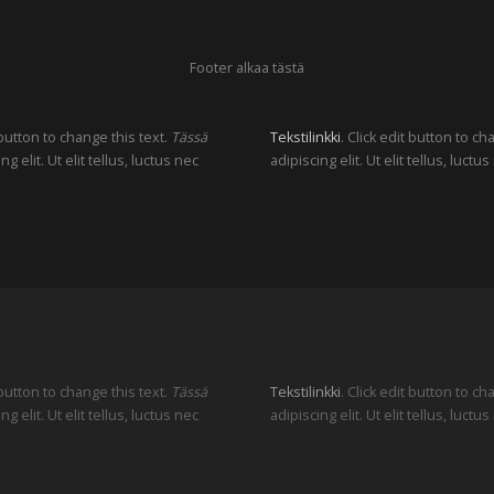
Footer alkaa tästä
 button to change this text.
Tässä
Tekstilinkki
. Click edit button to c
elit. Ut elit tellus, luctus nec
adipiscing elit. Ut elit tellus, luc
 button to change this text.
Tässä
Tekstilinkki
. Click edit button to c
elit. Ut elit tellus, luctus nec
adipiscing elit. Ut elit tellus, luc