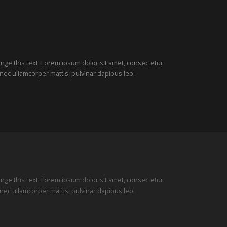
hange this text. Lorem ipsum dolor sit amet, consectetur
tus nec ullamcorper mattis, pulvinar dapibus leo.
hange this text. Lorem ipsum dolor sit amet, consectetur
tus nec ullamcorper mattis, pulvinar dapibus leo.