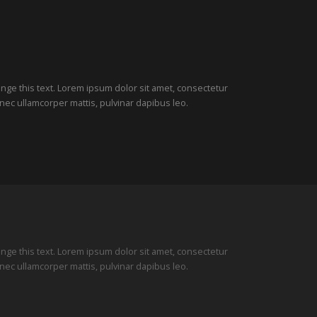
hange this text. Lorem ipsum dolor sit amet, consectetur
tus nec ullamcorper mattis, pulvinar dapibus leo.
hange this text. Lorem ipsum dolor sit amet, consectetur
tus nec ullamcorper mattis, pulvinar dapibus leo.