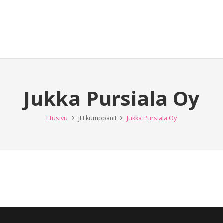
Jukka Pursiala Oy
Etusivu
JH kumppanit
Jukka Pursiala Oy