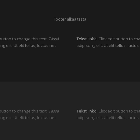
Footer alkaa tästä
 button to change this text.
Tässä
Tekstilinkki
. Click edit button to c
elit. Ut elit tellus, luctus nec
adipiscing elit. Ut elit tellus, luc
 button to change this text.
Tässä
Tekstilinkki
. Click edit button to c
elit. Ut elit tellus, luctus nec
adipiscing elit. Ut elit tellus, luc