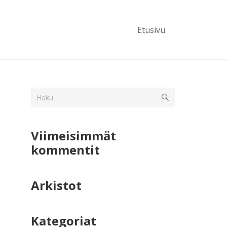
Etusivu
Haku:
Viimeisimmät
kommentit
Arkistot
Kategoriat