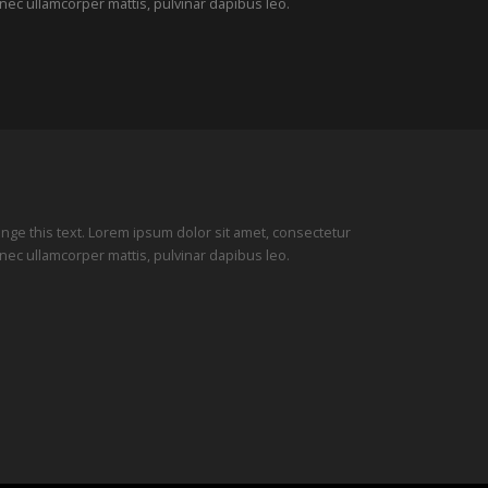
tus nec ullamcorper mattis, pulvinar dapibus leo.
hange this text. Lorem ipsum dolor sit amet, consectetur
tus nec ullamcorper mattis, pulvinar dapibus leo.